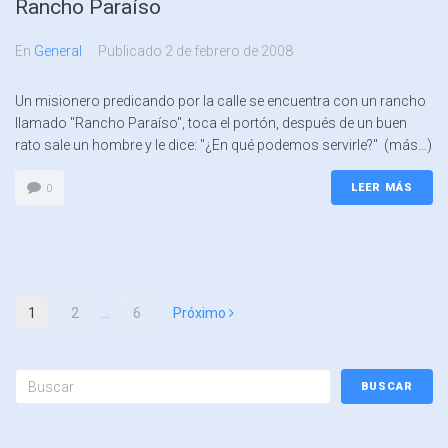
Rancho Paraíso
En
General
Publicado
2 de febrero de 2008
Un misionero predicando por la calle se encuentra con un rancho
llamado "Rancho Paraíso", toca el portón, después de un buen
rato sale un hombre y le dice: "¿En qué podemos servirle?" (más…)
LEER MÁS
0
1
2
…
6
Próximo
BUSCAR