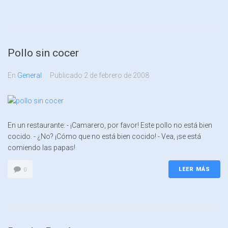
Pollo sin cocer
En
General
Publicado
2 de febrero de 2008
En un restaurante: - ¡Camarero, por favor! Este pollo no está bien
cocido. - ¿No? ¡Cómo que no está bien cocido! - Vea, ¡se está
comiendo las papas!
LEER MÁS
0