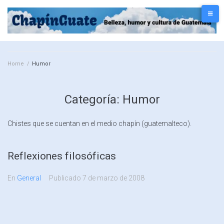
Home
/
Humor
Categoría:
Humor
Chistes que se cuentan en el medio chapín (guatemalteco).
Reflexiones filosóficas
En
General
Publicado
7 de marzo de 2008