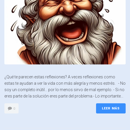
¿Qué te parecen estas reflexiones? A veces reflexiones como
estas te ayudan a ver la vida con más alegría y menos estrés. - No
soy un completo inútil... por lo menos sirvo de mal ejemplo. - Si no
eres parte de la solución eres parte del problema.- Lo importante...
LEER MÁS
0