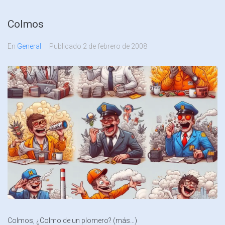
Colmos
En
General
Publicado
2 de febrero de 2008
Colmos, ¿Colmo de un plomero? (más…)