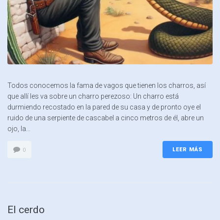
Todos conocemos la fama de vagos que tienen los charros, así
que allí les va sobre un charro perezoso: Un charro está
durmiendo recostado en la pared de su casa y de pronto oye el
ruido de una serpiente de cascabel a cinco metros de él, abre un
ojo, la...
LEER MÁS
0
El cerdo