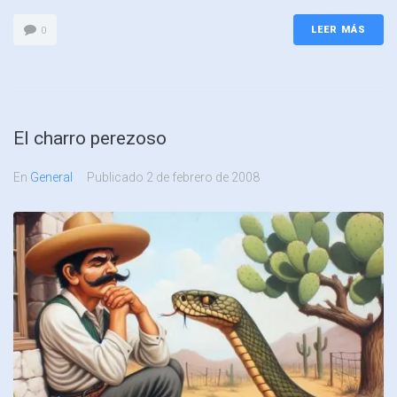
LEER MÁS
0
El charro perezoso
En
General
Publicado
2 de febrero de 2008