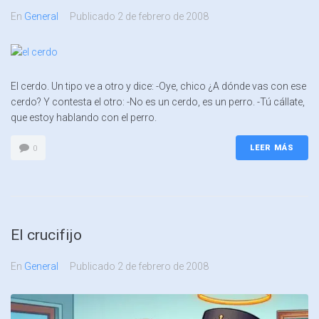
En
General
Publicado
2 de febrero de 2008
El cerdo. Un tipo ve a otro y dice: -Oye, chico ¿A dónde vas con ese
cerdo? Y contesta el otro: -No es un cerdo, es un perro. -Tú cállate,
que estoy hablando con el perro.
LEER MÁS
0
El crucifijo
En
General
Publicado
2 de febrero de 2008