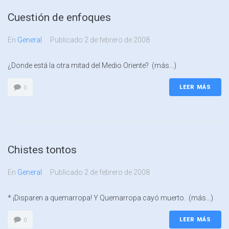
Cuestión de enfoques
En
General
Publicado
2 de febrero de 2008
¿Donde está la otra mitad del Medio Oriente? (más…)
LEER MÁS
0
Chistes tontos
En
General
Publicado
2 de febrero de 2008
* ¡Disparen a quemarropa! Y Quemarropa cayó muerto. (más…)
LEER MÁS
0