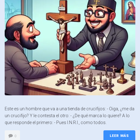
Este es un hombre que va a una tienda de crucifijos: - Oiga, ¿me da
un crucifijo? Y le contesta el otro: - ¿De qué marca lo quiere? A lo
que responde el primero: - Pues I.N.R.I., como todos.
LEER MÁS
0