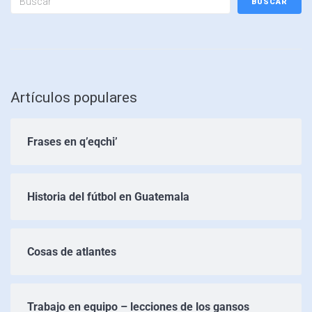
BUSCAR
Artículos populares
Frases en q’eqchi’
Historia del fútbol en Guatemala
Cosas de atlantes
Trabajo en equipo – lecciones de los gansos