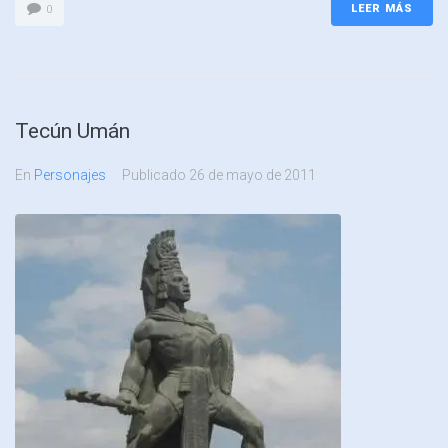
LEER MÁS
0
Tecún Umán
En
Personajes
Publicado
26 de mayo de 2011