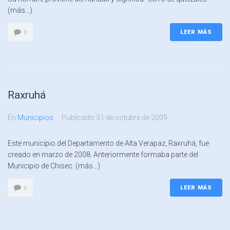
(más…)
LEER MÁS
0
Raxruhá
En
Municipios
Publicado
31 de octubre de 2009
Este municipio del Departamento de Alta Verapaz, Raxruhá, fue
creado en marzo de 2008. Anteriormente formaba parte del
Municipio de Chisec. (más…)
LEER MÁS
0