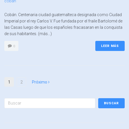
Cobán. Centenaria ciudad guatemalteca designada como Ciudad
Imperial por el rey Carlos V. Fue fundada por el fraile Bartolomé de
las Casas luego de que los españoles fracasaran en la conquista
de sus habitantes. (más…)
LEER MÁS
0
1
2
Próximo
BUSCAR