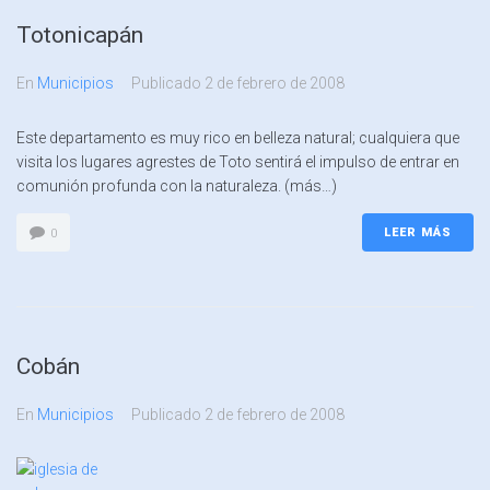
Totonicapán
En
Municipios
Publicado
2 de febrero de 2008
Este departamento es muy rico en belleza natural; cualquiera que
visita los lugares agrestes de Toto sentirá el impulso de entrar en
comunión profunda con la naturaleza. (más…)
LEER MÁS
0
Cobán
En
Municipios
Publicado
2 de febrero de 2008