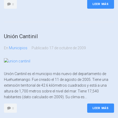
LEER MÁS
0
Unión Cantinil
En
Municipios
Publicado
17 de octubre de 2009
Unión Cantinil es el municipio más nuevo del departamento de
Huehuetenango. Fue creado el 11 de agosto de 2005. Tiene una
extensión territorial de 42.6 kilómetros cuadrados y está a una
altura de 1,700 metros sobre el nivel del mar. Tiene 17,540
habitantes (dato calculado en 2009). Su clima es...
LEER MÁS
0