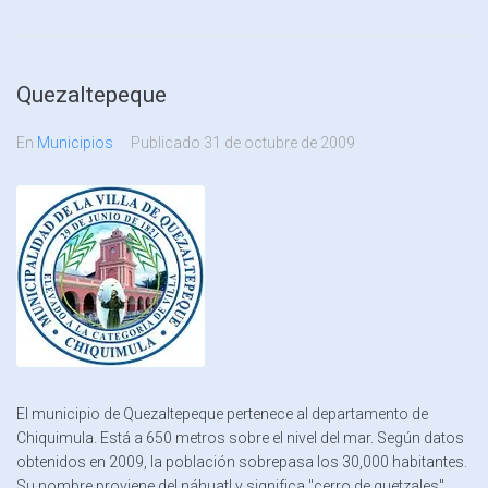
Quezaltepeque
En
Municipios
Publicado
31 de octubre de 2009
El municipio de Quezaltepeque pertenece al departamento de
Chiquimula. Está a 650 metros sobre el nivel del mar. Según datos
obtenidos en 2009, la población sobrepasa los 30,000 habitantes.
Su nombre proviene del náhuatl y significa "cerro de quetzales".