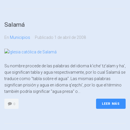
Salamá
En
Municipios
Publicado
1 de abril de 2008
Su nombre procede de las palabras del idioma k'iche' tz'alam y ha',
que significan tabla y agua respectivamente, por lo cual Salamá se
traduce como "tabla sobre el agua". Las mismas palabras
significan prisión y agua en idioma q'eqchi', por lo que el término
también podría significar "agua presa" o...
LEER MÁS
0