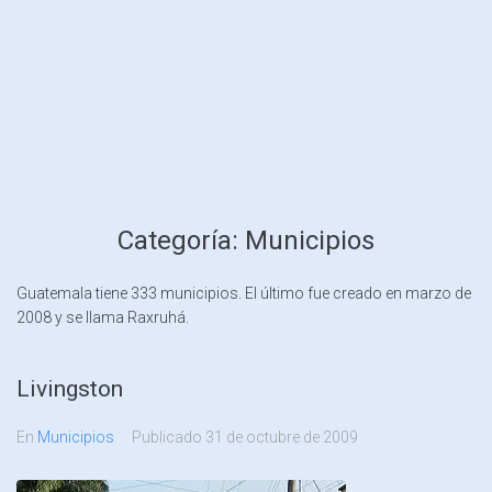
Categoría:
Municipios
Guatemala tiene 333 municipios. El último fue creado en marzo de
2008 y se llama Raxruhá.
Livingston
En
Municipios
Publicado
31 de octubre de 2009