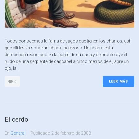
Todos conocemos la fama de vagos que tienen los charros, así
que allí les va sobre un charro perezoso: Un charro está
durmiendo recostado en la pared de su casa y de pronto oye el
ruido de una serpiente de cascabel a cinco metros de él, abre un
ojo, la...
LEER MÁS
0
El cerdo
En
General
Publicado
2 de febrero de 2008