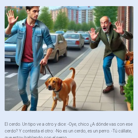
El cerdo. Un tipo ve a otro y dice: -Oye, chico ¿A dónde vas con ese
cerdo? Y contesta el otro: -No es un cerdo, es un perro. -Tú cállate,
que estoy hablando con el perro.