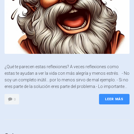
¿Qué te parecen estas reflexiones? A veces reflexiones como
estas te ayudan a ver la vida con más alegría y menos estrés. - No
soy un completo inútil... por lo menos sirvo de mal ejemplo. - Si no
eres parte de la solución eres parte del problema.- Lo importante...
LEER MÁS
0