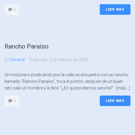
LEER MÁS
0
Rancho Paraíso
En
General
Publicado
2 de febrero de 2008
Un misionero predicando por la calle se encuentra con un rancho
llamado "Rancho Paraíso", toca el portón, después de un buen
rato sale un hombre y le dice: "¿En qué podemos servirle?" (más…)
LEER MÁS
0