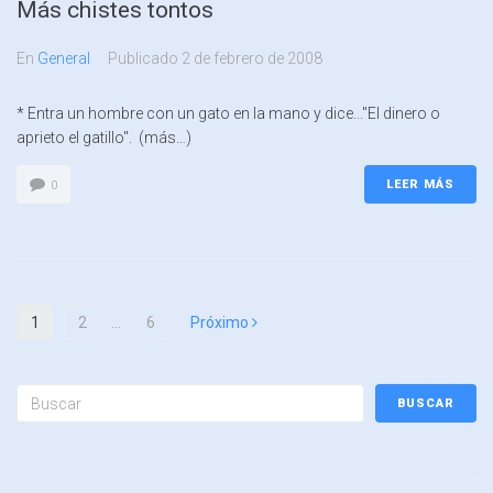
Más chistes tontos
En
General
Publicado
2 de febrero de 2008
* Entra un hombre con un gato en la mano y dice..."El dinero o
aprieto el gatillo". (más…)
LEER MÁS
0
1
2
…
6
Próximo
BUSCAR