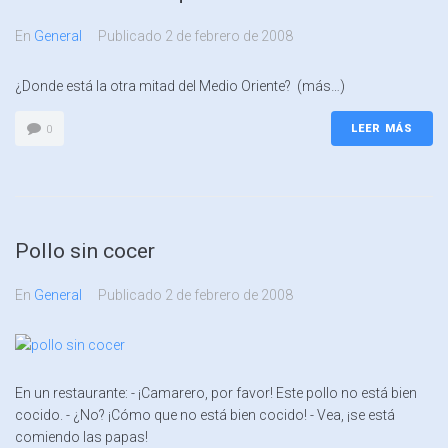
En
General
Publicado
2 de febrero de 2008
¿Donde está la otra mitad del Medio Oriente? (más…)
LEER MÁS
0
Pollo sin cocer
En
General
Publicado
2 de febrero de 2008
En un restaurante: - ¡Camarero, por favor! Este pollo no está bien
cocido. - ¿No? ¡Cómo que no está bien cocido! - Vea, ¡se está
comiendo las papas!