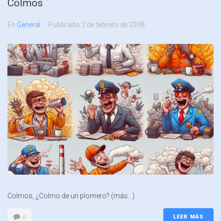
Colmos
En
General
Publicado
2 de febrero de 2008
Colmos, ¿Colmo de un plomero? (más…)
LEER MÁS
0