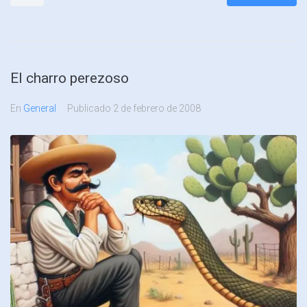
El charro perezoso
En
General
Publicado
2 de febrero de 2008