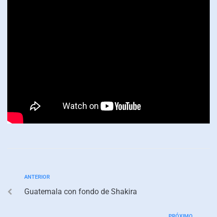
ANTERIOR
Guatemala con fondo de Shakira
PRÓXIMO