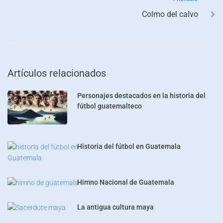
Colmo del calvo
Artículos relacionados
Personajes destacados en la historia del
fútbol guatemalteco
Historia del fútbol en Guatemala
Himno Nacional de Guatemala
La antigua cultura maya