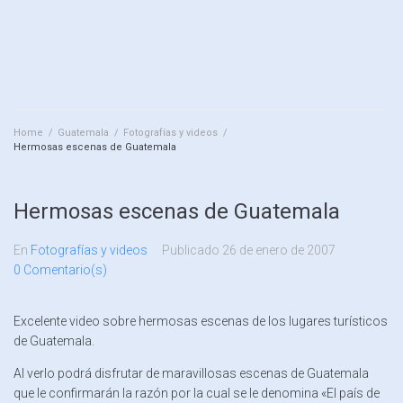
Home
/
Guatemala
/
Fotografías y videos
/
Hermosas escenas de Guatemala
Hermosas escenas de Guatemala
En
Fotografías y videos
Publicado
26 de enero de 2007
0 Comentario(s)
Excelente video sobre hermosas escenas de los lugares turísticos
de Guatemala.
Al verlo podrá disfrutar de maravillosas escenas de Guatemala
que le confirmarán la razón por la cual se le denomina «El país de