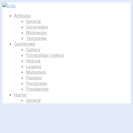
Skip
to
Artículos
content
General
Gerenciales
Motivación
Tecnología
Guatemala
Cultura
Fotografías y videos
Historia
Lugares
Municipios
Paisajes
Personajes
Presidentes
Humor
General