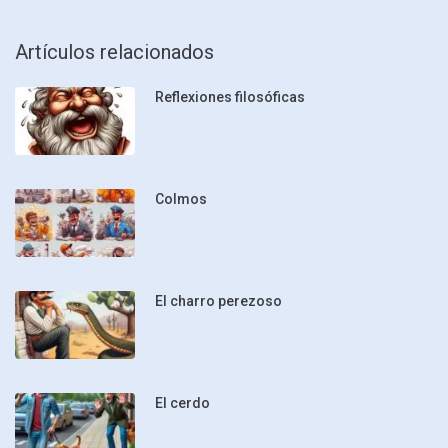
Artículos relacionados
Reflexiones filosóficas
Colmos
El charro perezoso
El cerdo