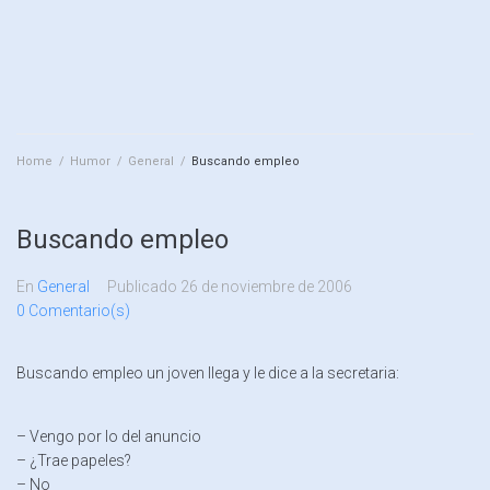
Home
/
Humor
/
General
/
Buscando empleo
Buscando empleo
En
General
Publicado
26 de noviembre de 2006
0 Comentario(s)
Buscando empleo un joven llega y le dice a la secretaria:
– Vengo por lo del anuncio
– ¿Trae papeles?
– No