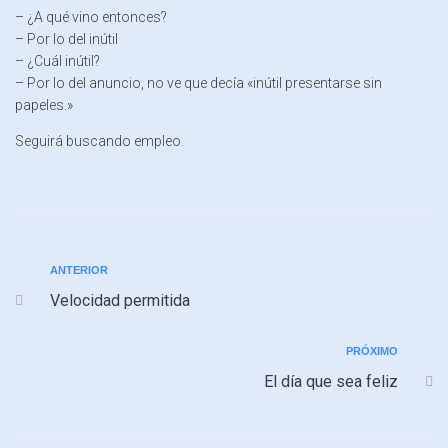
– ¿A qué vino entonces?
– Por lo del inútil
– ¿Cuál inútil?
– Por lo del anuncio, no ve que decía «inútil presentarse sin
papeles.»
Seguirá buscando empleo.
ANTERIOR
Velocidad permitida
PRÓXIMO
El día que sea feliz