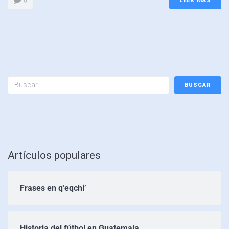
LEER MÁS
0
BUSCAR
Artículos populares
Frases en q’eqchi’
Historia del fútbol en Guatemala