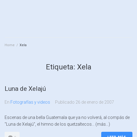
Home
/
Xela
Etiqueta:
Xela
Luna de Xelajú
En
Fotografías y videos
Publicado
26 de enero de 2007
Escenas de una bella Guatemala que ya no volverá, al compás de
"Luna de Xelajú", el himno de los quetzaltecos... (más…)