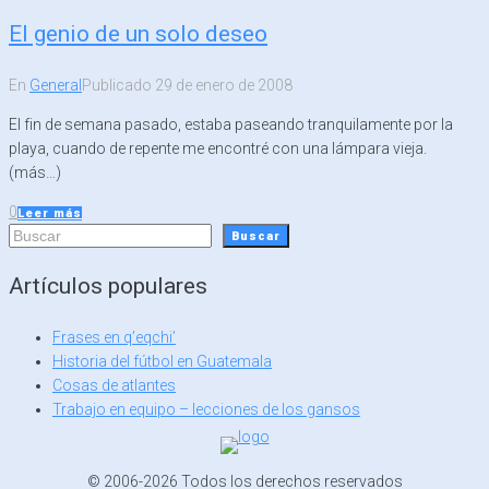
El genio de un solo deseo
En
General
Publicado
29 de enero de 2008
El fin de semana pasado, estaba paseando tranquilamente por la
playa, cuando de repente me encontré con una lámpara vieja.
(más…)
0
Leer más
Buscar
Buscar
Artículos populares
Frases en q’eqchi’
Historia del fútbol en Guatemala
Cosas de atlantes
Trabajo en equipo – lecciones de los gansos
© 2006-2026 Todos los derechos reservados