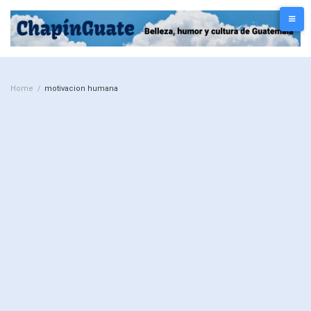
Home
/
motivacion humana