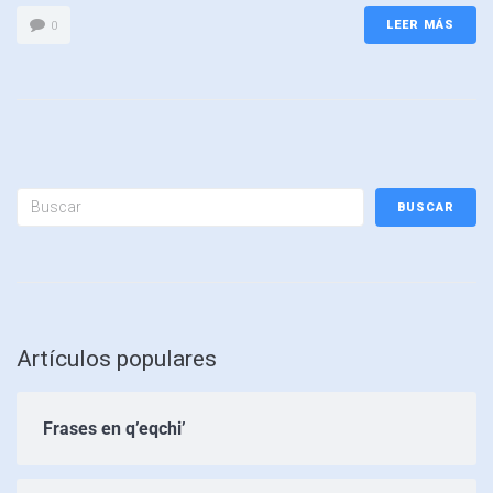
LEER MÁS
0
BUSCAR
Artículos populares
Frases en q’eqchi’