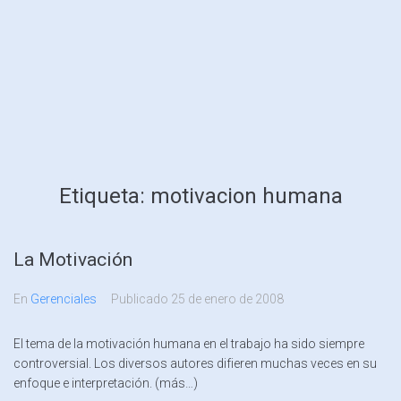
Etiqueta:
motivacion humana
La Motivación
En
Gerenciales
Publicado
25 de enero de 2008
El tema de la motivación humana en el trabajo ha sido siempre
controversial. Los diversos autores difieren muchas veces en su
enfoque e interpretación. (más…)