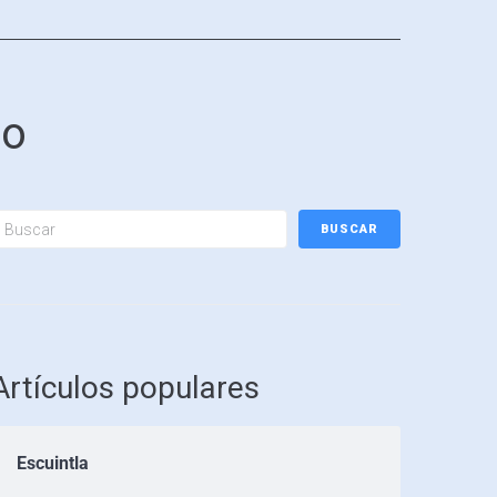
to
BUSCAR
Artículos populares
Escuintla