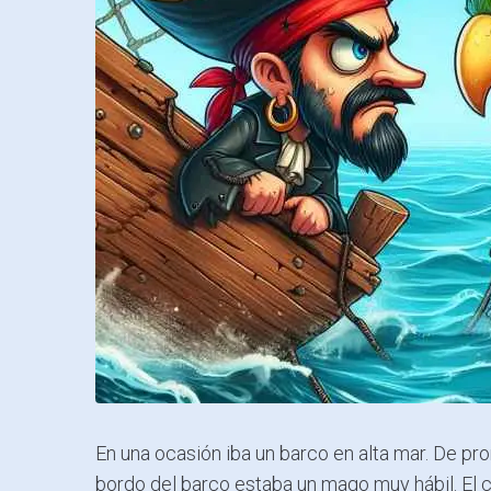
En una ocasión iba un barco en alta mar. De pr
bordo del barco estaba un mago muy hábil. El c