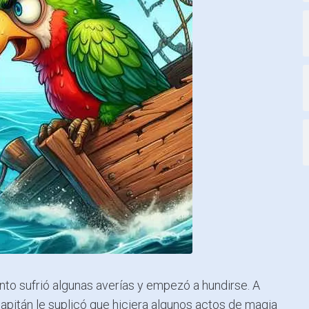
onto sufrió algunas averías y empezó a hundirse. A
apitán le suplicó que hiciera algunos actos de magia