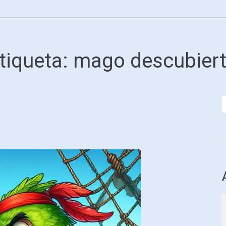
tiqueta:
mago descubier