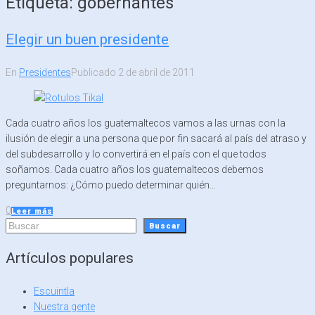
Etiqueta:
gobernantes
Elegir un buen presidente
En
Presidentes
Publicado
2 de abril de 2011
Cada cuatro años los guatemaltecos vamos a las urnas con la
ilusión de elegir a una persona que por fin sacará al país del atraso y
del subdesarrollo y lo convertirá en el país con el que todos
soñamos. Cada cuatro años los guatemaltecos debemos
preguntarnos: ¿Cómo puedo determinar quién...
0
Leer más
Buscar
Buscar
Artículos populares
Escuintla
Nuestra gente