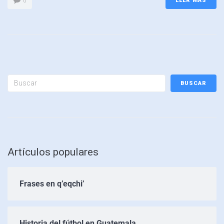
LEER MÁS
0
BUSCAR
Artículos populares
Frases en q’eqchi’
Historia del fútbol en Guatemala