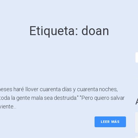
Etiqueta:
doan
 meses haré llover cuarenta días y cuarenta noches,
toda la gente mala sea destruida." "Pero quiero salvar
iente...
LEER MÁS