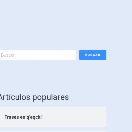
BUSCAR
Artículos populares
Frases en q’eqchi’