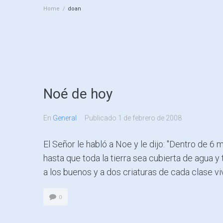
Home
/
doan
Noé de hoy
En
General
Publicado
1 de febrero de 2008
El Señor le habló a Noe y le dijo: "Dentro de 6
hasta que toda la tierra sea cubierta de agua y 
a los buenos y a dos criaturas de cada clase viv
0