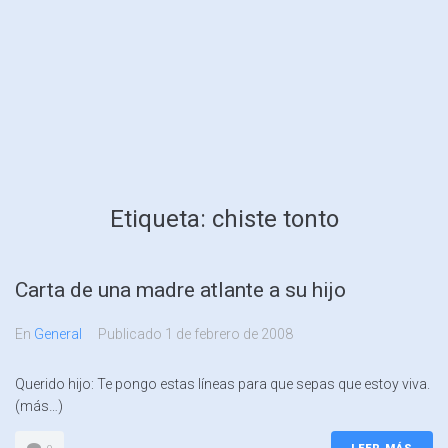
Etiqueta:
chiste tonto
Carta de una madre atlante a su hijo
En
General
Publicado
1 de febrero de 2008
Querido hijo: Te pongo estas líneas para que sepas que estoy viva.
(más…)