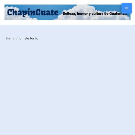
Home
/
chiste tonto