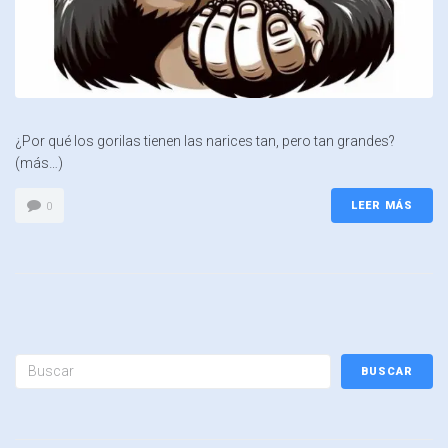
¿Por qué los gorilas tienen las narices tan, pero tan grandes?
(más…)
LEER MÁS
0
BUSCAR