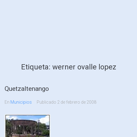
Etiqueta:
werner ovalle lopez
Quetzaltenango
En
Municipios
Publicado
2 de febrero de 2008