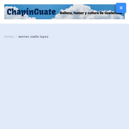
Home
/
werner ovalle lopez