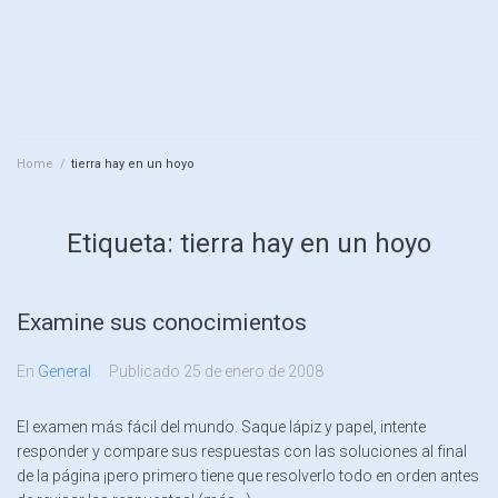
Home
/
tierra hay en un hoyo
Etiqueta:
tierra hay en un hoyo
Examine sus conocimientos
En
General
Publicado
25 de enero de 2008
El examen más fácil del mundo. Saque lápiz y papel, intente
responder y compare sus respuestas con las soluciones al final
de la página ¡pero primero tiene que resolverlo todo en orden antes