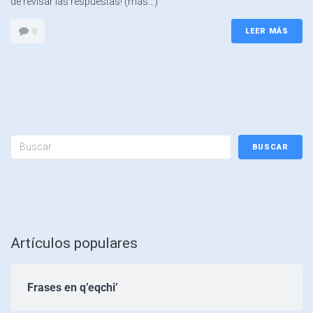
de revisar las respuestas! (más…)
LEER MÁS
0
BUSCAR
Artículos populares
Frases en q’eqchi’