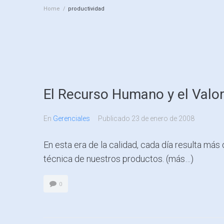
Home
/
productividad
El Recurso Humano y el Valo
En
Gerenciales
Publicado
23 de enero de 2008
En esta era de la calidad, cada día resulta más 
técnica de nuestros productos. (más…)
0