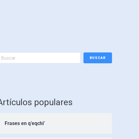
BUSCAR
Artículos populares
Frases en q’eqchi’