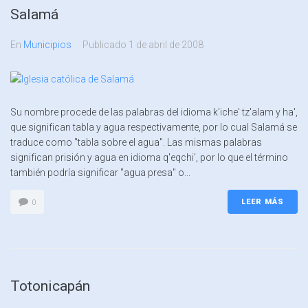
Salamá
En
Municipios
Publicado
1 de abril de 2008
Su nombre procede de las palabras del idioma k'iche' tz'alam y ha',
que significan tabla y agua respectivamente, por lo cual Salamá se
traduce como "tabla sobre el agua". Las mismas palabras
significan prisión y agua en idioma q'eqchi', por lo que el término
también podría significar "agua presa" o...
LEER MÁS
0
Totonicapán