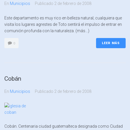
En
Municipios
Publicado
2 de febrero de 2008
Este departamento es muy rico en belleza natural; cualquiera que
visita los lugares agrestes de Toto sentirá el impulso de entrar en
comunión profunda con la naturaleza. (más…)
LEER MÁS
0
Cobán
En
Municipios
Publicado
2 de febrero de 2008
Cobán. Centenaria ciudad guatemalteca designada como Ciudad