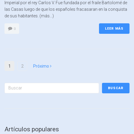
Imperial por el rey Carlos V. Fue fundada por el fraile Bartolomé de
las Casas luego de que los españoles fracasaran en la conquista
de sus habitantes. (más…)
LEER MÁS
0
1
2
Próximo
BUSCAR
Artículos populares