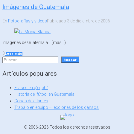
Imágenes de Guatemala
En
Fotografías y videos
Publicado
3 de diciembre de 2006
Imágenes de Guatemala... (más…)
0
Leer más
Buscar
Buscar
Artículos populares
Frases en q’eqchi’
Historia del fútbol en Guatemala
Cosas de atlantes
Trabajo en equipo – lecciones de los gansos
© 2006-2026 Todos los derechos reservados