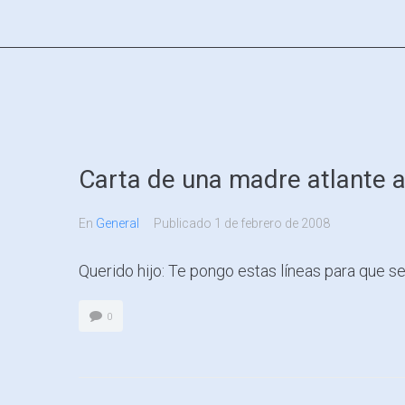
Carta de una madre atlante a
En
General
Publicado
1 de febrero de 2008
Querido hijo: Te pongo estas líneas para que s
0