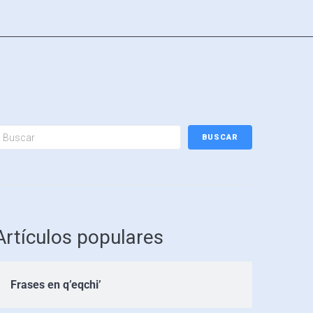
BUSCAR
Artículos populares
Frases en q’eqchi’