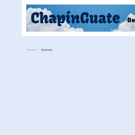
Home
/
menso