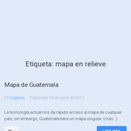
Etiqueta:
mapa en relieve
Mapa de Guatemala
En
Lugares
Publicado
29 de junio de 2011
La tecnología actual nos da rápido acceso al mapa de cualquier
país; sin embargo, Guatemala tiene un mapa singular. (más…)