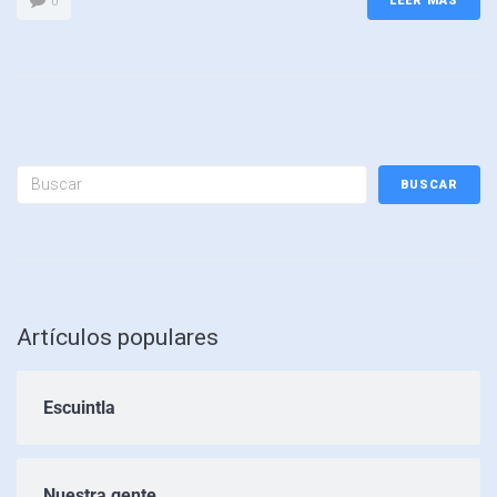
LEER MÁS
0
BUSCAR
Artículos populares
Escuintla
Nuestra gente