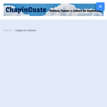
Home
/
mapa en relieve