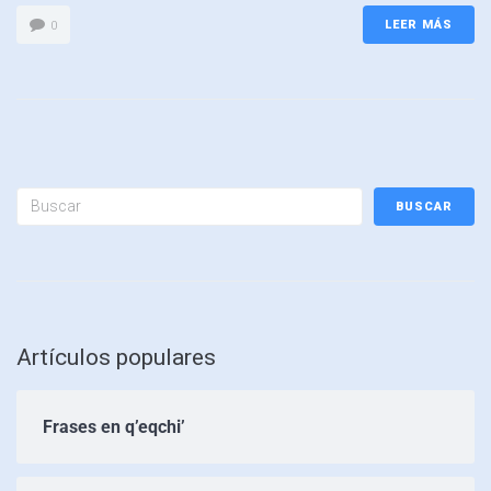
LEER MÁS
0
BUSCAR
Artículos populares
Frases en q’eqchi’