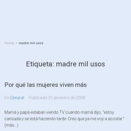
Home
/
madre mil usos
Etiqueta:
madre mil usos
Por qué las mujeres viven más
En
General
Publicado
31 de enero de 2008
Mamá y papá estaban viendo TV cuando mamá dijo, "estoy
cansada y se está haciendo tarde. Creo que ya me voy a acostar."
(más…)