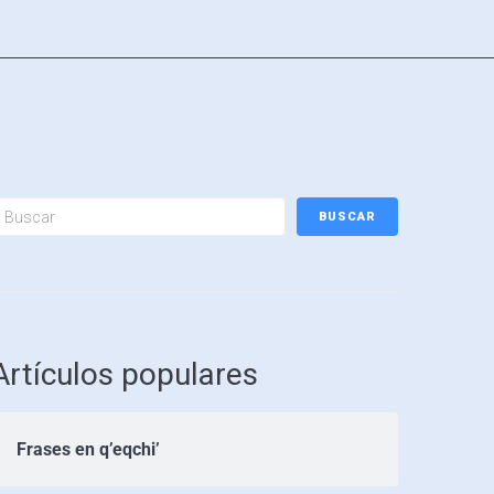
BUSCAR
Artículos populares
Frases en q’eqchi’