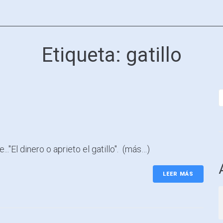
Etiqueta:
gatillo
."El dinero o aprieto el gatillo". (más…)
LEER MÁS