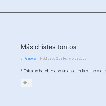
Más chistes tontos
En
General
Publicado
2 de febrero de 2008
* Entra un hombre con un gato en la mano y dice..
0