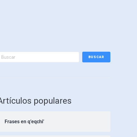
BUSCAR
Artículos populares
Frases en q’eqchi’