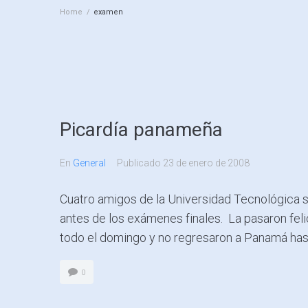
Home
/
examen
Picardía panameña
En
General
Publicado
23 de enero de 2008
Cuatro amigos de la Universidad Tecnológica se
antes de los exámenes finales. La pasaron fel
todo el domingo y no regresaron a Panamá hast
0