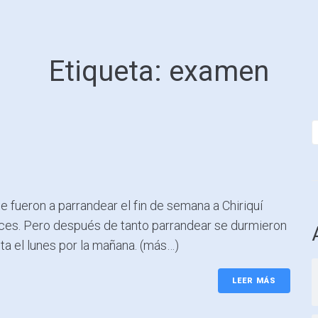
Etiqueta:
examen
 fueron a parrandear el fin de semana a Chiriquí
ices. Pero después de tanto parrandear se durmieron
a el lunes por la mañana. (más…)
LEER MÁS