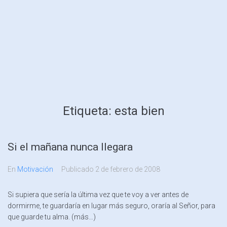
Etiqueta:
esta bien
Si el mañana nunca llegara
En
Motivación
Publicado
2 de febrero de 2008
Si supiera que sería la última vez que te voy a ver antes de
dormirme, te guardaría en lugar más seguro, oraría al Señor, para
que guarde tu alma. (más…)