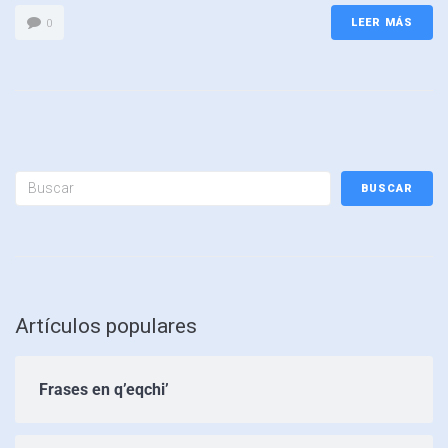
LEER MÁS
0
BUSCAR
Artículos populares
Frases en q’eqchi’