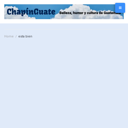
Home
/
esta bien