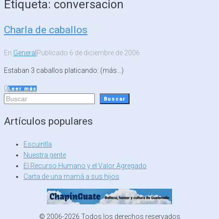
Etiqueta:
conversacion
Charla de caballos
En
General
Publicado
6 de diciembre de 2006
Estaban 3 caballos platicando: (más…)
0
Leer más
Buscar
Buscar
Artículos populares
Escuintla
Nuestra gente
El Recurso Humano y el Valor Agregado
Carta de una mamá a sus hijos
© 2006-2026 Todos los derechos reservados