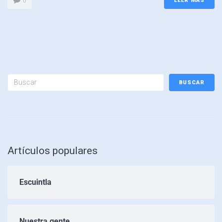
LEER MÁS
0
BUSCAR
Artículos populares
Escuintla
Nuestra gente