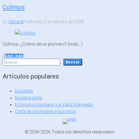
Colmos
En
General
Publicado
2 de febrero de 2008
Colmos, ¿Colmo de un plomero? (más…)
0
Leer más
Buscar
Buscar
Artículos populares
Escuintla
Nuestra gente
El Recurso Humano y el Valor Agregado
Carta de una mamá a sus hijos
© 2006-2026 Todos los derechos reservados